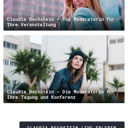
Claudia Bechstein - Top Moderatorin für
Ihre Veranstaltung
Claudia Bechstein - Die Moderatorin für
Ihre Tagung und Konferenz
CLAUDIA BECHSTEIN LIVE ERLEBEN