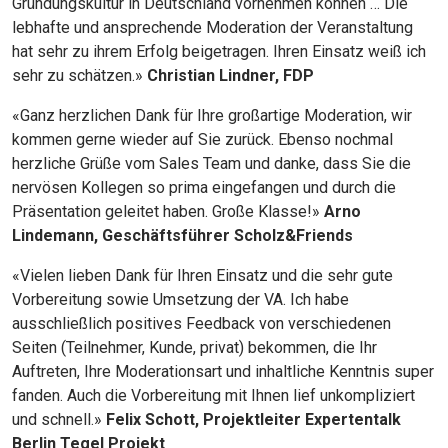
Gründungskultur in Deutschland vornehmen können … Die
lebhafte und ansprechende Moderation der Veranstaltung
hat sehr zu ihrem Erfolg beigetragen. Ihren Einsatz weiß ich
sehr zu schätzen.»
Christian Lindner, FDP
«Ganz herzlichen Dank für Ihre großartige Moderation, wir
kommen gerne wieder auf Sie zurück. Ebenso nochmal
herzliche Grüße vom Sales Team und danke, dass Sie die
nervösen Kollegen so prima eingefangen und durch die
Präsentation geleitet haben. Große Klasse!»
Arno
Lindemann, Geschäftsführer Scholz&Friends
«Vielen lieben Dank für Ihren Einsatz und die sehr gute
Vorbereitung sowie Umsetzung der VA. Ich habe
ausschließlich positives Feedback von verschiedenen
Seiten (Teilnehmer, Kunde, privat) bekommen, die Ihr
Auftreten, Ihre Moderationsart und inhaltliche Kenntnis super
fanden. Auch die Vorbereitung mit Ihnen lief unkompliziert
und schnell.»
Felix Schott, Projektleiter Expertentalk
Berlin Tegel Projekt