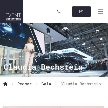
Claudia Bechstein
Redner
Gala
Claudia Bechstein