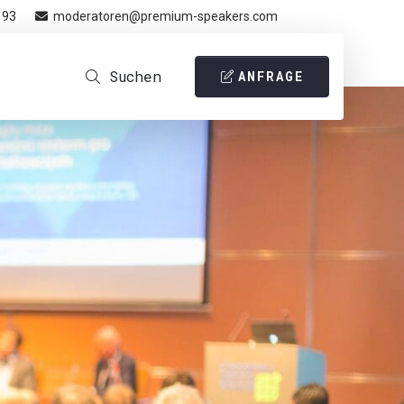
 93
moderatoren@premium-speakers.com
Suchen
ANFRAGE