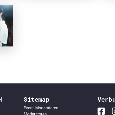
H
Sitemap
Verb
Event-Moderatoren
Moderatoren