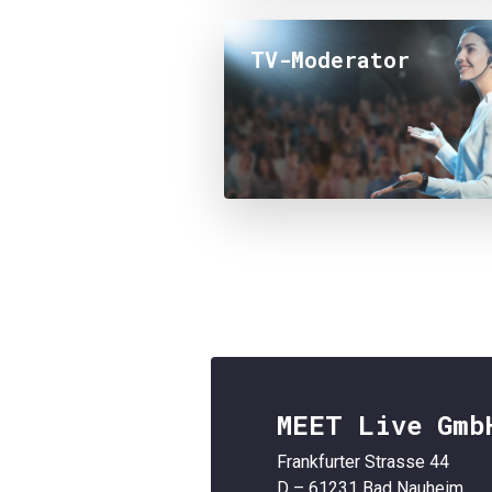
TV-Moderator
MEET Live Gmb
Frankfurter Strasse 44
D – 61231 Bad Nauheim