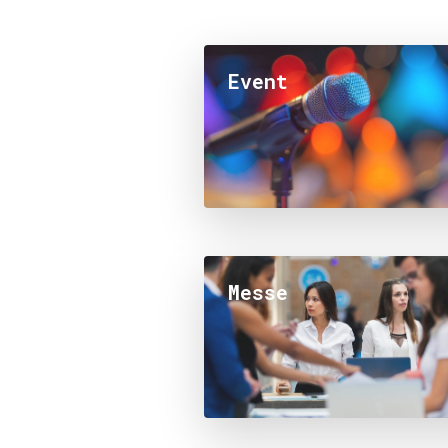
Event
Messe