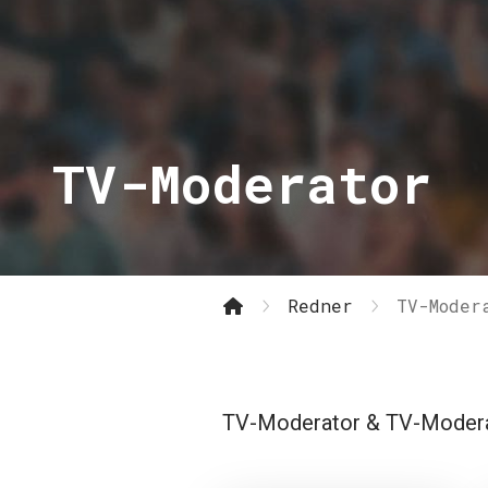
TV-Moderator
Redner
TV-Moder
TV-Moderator & TV-Moderato