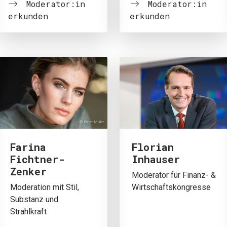
Moderator:in
Moderator:in
erkunden
erkunden
© Peter Müller
JETZT 
Farina
Florian
Fichtner-
Inhauser
Zenker
Moderator für Finanz- &
Moderation mit Stil,
Wirtschaftskongresse
Substanz und
Strahlkraft