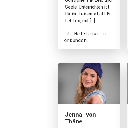
Golftrainer mit Leib und
Seele. Unterrichten ist
für ihn Leidenschaft. Er
liebt es, mit […]
Moderator:in
erkunden
Jenna von
Thäne