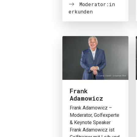
Moderator:in
erkunden
© Camp David - Stephan Pick
Frank
Adamowicz
Frank Adamowicz –
Moderator, Golfexperte
& Keynote Speaker
Frank Adamowicz ist