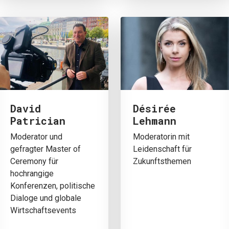
David
Désirée
Patrician
Lehmann
Moderator und
Moderatorin mit
gefragter Master of
Leidenschaft für
Ceremony für
Zukunftsthemen
hochrangige
Konferenzen, politische
Dialoge und globale
Wirtschaftsevents