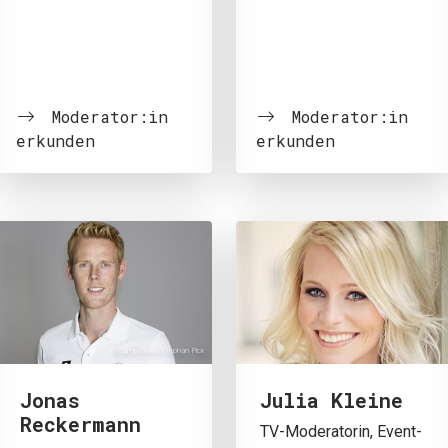
Moderator:in
Moderator:in
erkunden
erkunden
© Camp David Stephan Pick
Jonas
Julia Kleine
Reckermann
TV-Moderatorin, Event-