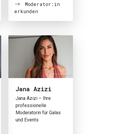
Moderator:in
erkunden
© Erica Hägelsperger
Jana Azizi
Jana Azizi – Ihre
professionelle
Moderatorin für Galas
und Events