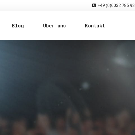
+49 (0)6032 785 93
Blog
Über uns
Kontakt