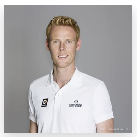
© Camp David Stephan Pick