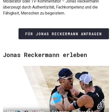
Moderator oder TV-Kommentator – Jonas Reckermann
überzeugt durch Authentizität, Fachkompetenz und die
Fähigkeit, Menschen zu begeistern.
FÜR JONAS RECKERMANN ANFRAGEN
Jonas Reckermann erleben
Jonas Reckermann - Germany vs Brazil -