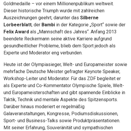
Goldmedaille – vor einem Millionenpublikum weltweit.
Dieser historische Triumph wurde mit zahlreichen
Auszeichnungen geehrt, darunter das
Silberne
Lorbeerblatt
, der
Bambi
in der Kategorie „Sport“ sowie der
Felix Award
als „Mannschaft des Jahres“. Anfang 2013
beendete Reckermann seine aktive Karriere aufgrund
gesundheitlicher Probleme, blieb dem Sport jedoch als
Experte und Moderator eng verbunden.
Heute ist der Olympiasieger, Welt- und Europameister sowie
mehrfache Deutsche Meister gefragter Keynote Speaker,
Workshop-Leiter und Moderator. Für das ZDF begleitet er
als Experte und Co-Kommentator Olympische Spiele, Welt-
und Europameisterschaften und gibt spannende Einblicke in
Taktik, Technik und mentale Aspekte des Spitzensports.
Darüber hinaus moderiert er regelmäßig
Galaveranstaltungen, Kongresse, Podiumsdiskussionen,
JETZT SUCHEN
Sport- und Business-Talks sowie Produktpräsentationen.
Mit seiner Erfahrung, Souveränität und sympathischen