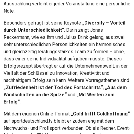
Ausstrahlung verleiht er jeder Veranstaltung eine persönliche
Note.
Besonders gefragt ist seine Keynote
„Diversity – Vorteil
durch Unterschiedlichkeit“
. Darin zeigt Jonas
Reckermann, wie es ihm und Julius Brink gelang, aus zwei
sehr unterschiedlichen Persönlichkeiten ein harmonisches
und gleichzeitig leistungsstarkes Team zu formen – ohne,
dass einer seine Individualität aufgeben musste. Dieses
Erfolgsrezept überträgt er auf die Unternehmenswelt, in der
Vielfalt der Schlüssel zu Innovation, Kreativität und
nachhaltigem Erfolg sein kann. Weitere Vortragsthemen sind
„Zufriedenheit ist der Tod des Fortschritts“
,
„Aus dem
Windschatten an die Spitze“
und
„Mit Werten zum
Erfolg“
.
Mit dem eigenen Online-Format
„Gold trifft Goldhoffnung“
auf sportdeutschland.tv bleibt er zudem eng mit dem
Nachwuchs- und Profisport verbunden. Ob als Redner, Event-