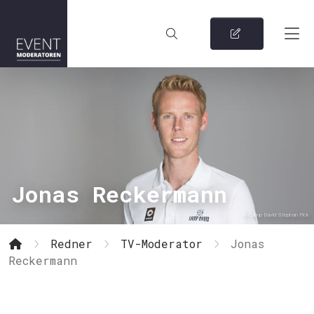
Jonas Reckermann
© Camp David Stephan Pick
Redner
TV-Moderator
Jonas
Reckermann