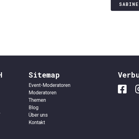
SABINE
H
Sitemap
Verb
Event-Moderatoren
Moderatoren
Themen
Blog
-
Über uns
Kontakt