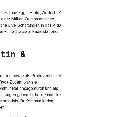
ls Sabine Egger – als „Wetterfee“
 einer Million Zuschauer:innen
reiche Live-Schaltungen in das ARD-
 von Schweizer Radiostationen.
rtin &
ratorin sowie als Produzentin und
(tvo). Zudem war sie
SUCHEN
Kommunikationsagenturen und als
ahrungen gaben ihr tiefe Einblicke
erständnis für Kommunikation,
en.