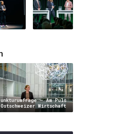
n
junkturumfrage – Am Puls
 Ostschweizer Wirtschaft