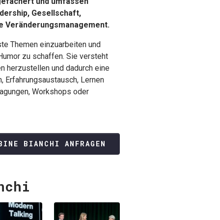
 gefächert und umfassen
dership, Gesellschaft,
wie Veränderungsmanagement.
enste Themen einzuarbeiten und
 Humor zu schaffen. Sie versteht
n herzustellen und dadurch eine
, Erfahrungsaustausch, Lernen
 Tagungen, Workshops oder
BINE BIANCHI ANFRAGEN
nchi