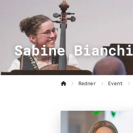
Sabine Bianch
Redner
Event