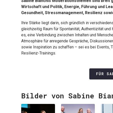
Sabine Bianchis Moderationsthemen sind breit
Wirtschaft und Politik, Energie, Führung und Lea
Gesundheit, Stressmanagement, Resilienz so
Ihre Stärke liegt darin, sich gründlich in verschied
gleichzeitig Raum für Spontanität, Authentizität und
es, eine Verbindung zwischen Inhalten und Mensche
Atmosphäre für anregende Gespräche, Diskussionen
sowie Inspiration zu schaffen – sei es bei Events,
Resilienz-Trainings.
FÜR SA
Bilder von Sabine Bia