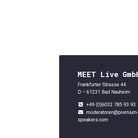
MEET Live Gmb
Frankfurter Strasse 44
D – 61231 Bad Nauheim
+49 (0)6032 785 93 93
moderatoren@premium
speakers.com