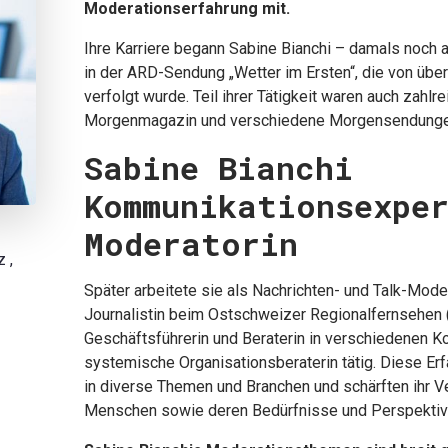
Moderationserfahrung mit.
Ihre Karriere begann Sabine Bianchi – damals noch a
in der ARD-Sendung „Wetter im Ersten“, die von über
verfolgt wurde. Teil ihrer Tätigkeit waren auch zahl
Morgenmagazin und verschiedene Morgensendungen
Sabine Bianchi
Kommunikationsexpe
Moderatorin
z
,
Später arbeitete sie als Nachrichten- und Talk-Mode
Journalistin beim Ostschweizer Regionalfernsehen 
JETZT 
Geschäftsführerin und Beraterin in verschiedenen 
systemische Organisationsberaterin tätig. Diese Erf
in diverse Themen und Branchen und schärften ihr V
Menschen sowie deren Bedürfnisse und Perspektiv