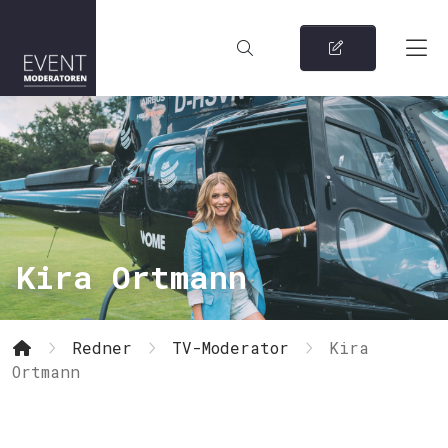
Kira Ortmann
Redner
TV-Moderator
Kira
Ortmann