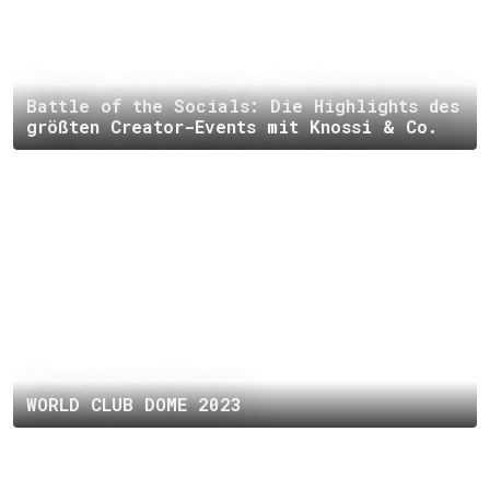
Battle of the Socials: Die Highlights des
größten Creator-Events mit Knossi & Co.
WORLD CLUB DOME 2023