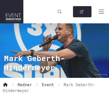
Mark Geberth-
Hindermeyer
© Martin König
Redner
Event
Mark Geberth-
Hindermeyer