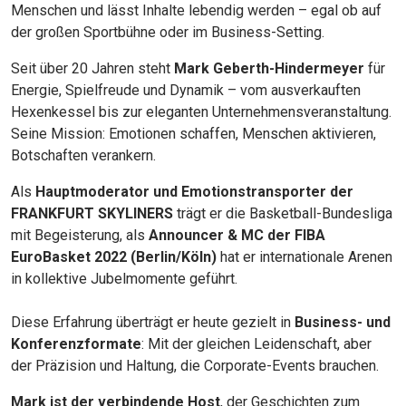
Menschen und lässt Inhalte lebendig werden – egal ob auf
der großen Sportbühne oder im Business-Setting.
Seit über 20 Jahren steht
Mark Geberth-Hindermeyer
für
Energie, Spielfreude und Dynamik – vom ausverkauften
Hexenkessel bis zur eleganten Unternehmensveranstaltung.
Seine Mission: Emotionen schaffen, Menschen aktivieren,
Botschaften verankern.
Als
Hauptmoderator und Emotionstransporter der
FRANKFURT SKYLINERS
trägt er die Basketball-Bundesliga
mit Begeisterung, als
Announcer & MC der FIBA
EuroBasket 2022 (Berlin/Köln)
hat er internationale Arenen
in kollektive Jubelmomente geführt.
Diese Erfahrung überträgt er heute gezielt in
Business- und
Konferenzformate
: Mit der gleichen Leidenschaft, aber
der Präzision und Haltung, die Corporate-Events brauchen.
Mark ist der verbindende Host
, der Geschichten zum