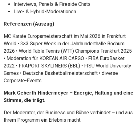
Interviews, Panels & Fireside Chats
Live- & Hybrid-Moderationen
Referenzen (Auszug)
MC Karate Europameisterschaft im Mai 2026 in Frankfurt
World • 3×3 Super Week in der Jahrhunderthalle Bochum
2026 • World Table Tennis (WTT) Champions Frankfurt 2025
• Moderation für KOREAN AIR CARGO • FIBA EuroBasket
2022 • FRAPORT SKYLINERS (BBL) • FISU World University
Games • Deutsche Basketballmeisterschaft • diverse
Corporate-Events
JETZT SUCHEN
Mark Geberth-Hindermeyer – Energie, Haltung und eine
Stimme, die trägt.
Der Moderator, der Business und Bühne verbindet – und aus
Ihrem Programm ein Erlebnis macht.