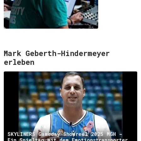
© Steffie Wunderl Rhine-Ruhr 2025
Mark Geberth-Hindermeyer
erleben
SKYLINERS Gameday Showreel 2025 MGH -
Ein Spieltag mit dem Emotionstransporter