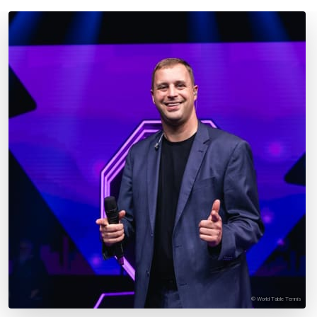
© World Table Tennis