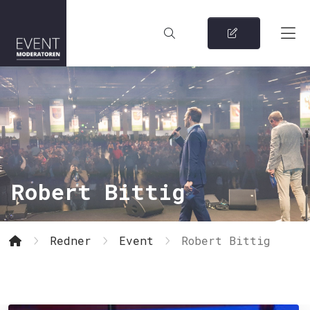
Robert Bittig
Redner
Event
Robert Bittig