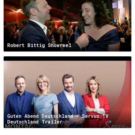
Robert Bittig Showreel
Guten Abend Deutschland - Servus TV
Deutschland Trailer