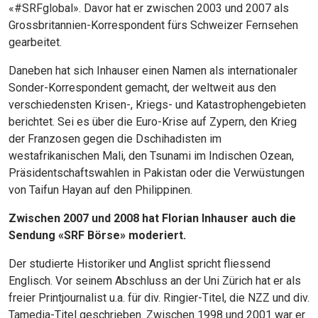
«#SRFglobal». Davor hat er zwischen 2003 und 2007 als
Grossbritannien-Korrespondent fürs Schweizer Fernsehen
gearbeitet.
Daneben hat sich Inhauser einen Namen als internationaler
Sonder-Korrespondent gemacht, der weltweit aus den
verschiedensten Krisen-, Kriegs- und Katastrophengebieten
berichtet. Sei es über die Euro-Krise auf Zypern, den Krieg
der Franzosen gegen die Dschihadisten im
westafrikanischen Mali, den Tsunami im Indischen Ozean,
Präsidentschaftswahlen in Pakistan oder die Verwüstungen
von Taifun Hayan auf den Philippinen.
Zwischen 2007 und 2008 hat Florian Inhauser auch die
Sendung «SRF Börse» moderiert.
Der studierte Historiker und Anglist spricht fliessend
Englisch. Vor seinem Abschluss an der Uni Zürich hat er als
freier Printjournalist u.a. für div. Ringier-Titel, die NZZ und div.
Tamedia-Titel geschrieben. Zwischen 1998 und 2001 war er