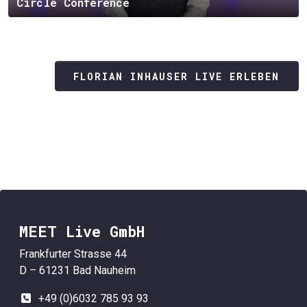
Circle Conference
FLORIAN INHAUSER LIVE ERLEBEN
MEET Live GmbH
Frankfurter Strasse 44
D – 61231 Bad Nauheim
+49 (0)6032 785 93 93