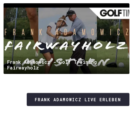
Frank Adamowicz - Golf Training
Fairwayholz
FRANK ADAMOWICZ LIVE ERLEBEN