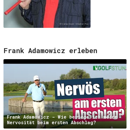
© Camp David - Stephan Pick
Frank Adamowicz erleben
Frank Adamowicz - Wie besiege ich meine
Nervosität beim ersten Abschlag?