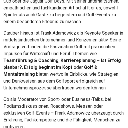
Cup oder die Jaguar Golf Days. Mit seiner unterhaltsamen,
empathischen und fachkundigen Art schafft er es, sowohl
Spieler als auch Gäste zu begeistern und Golf-Events zu
einem besonderen Erlebnis zu machen.
Darüber hinaus ist Frank Adamowicz als Keynote Speaker in
mittelständischen Unternehmen und Konzernen aktiv. Seine
Vorträge verbinden die Faszination Golf mit praxisnahen
Impulsen für Wirtschaft und Beruf. Themen wie
Teamführung & Coaching
,
Karriereplanung – Ist Erfolg
planbar?
,
Erfolg beginnt im Kopf
oder
Golf &
Mentaltraining
bieten wertvolle Einblicke, wie Strategien
und Denkweisen aus dem Golfsport erfolgreich auf
Unternehmensprozesse übertragen werden können.
Ob als Moderator von Sport- oder Business-Talks, bei
Podiumsdiskussionen, Roadshows, Messen oder
exklusiven Golf-Events – Frank Adamowicz überzeugt durch
Erfahrung, Fachkompetenz und die Fähigkeit, Menschen zu
motivieren.