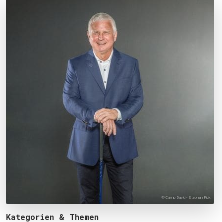
© Camp David - Stephan Pick
Kategorien & Themen