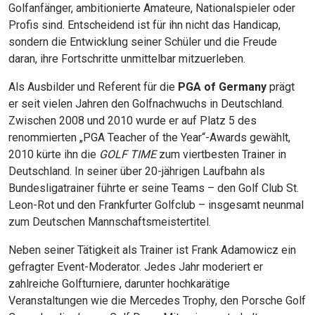
Golfanfänger, ambitionierte Amateure, Nationalspieler oder
Profis sind. Entscheidend ist für ihn nicht das Handicap,
sondern die Entwicklung seiner Schüler und die Freude
daran, ihre Fortschritte unmittelbar mitzuerleben.
Als Ausbilder und Referent für die
PGA of Germany
prägt
er seit vielen Jahren den Golfnachwuchs in Deutschland.
Zwischen 2008 und 2010 wurde er auf Platz 5 des
renommierten „PGA Teacher of the Year“-Awards gewählt,
2010 kürte ihn die
GOLF TIME
zum viertbesten Trainer in
Deutschland. In seiner über 20-jährigen Laufbahn als
Bundesligatrainer führte er seine Teams – den Golf Club St.
Leon-Rot und den Frankfurter Golfclub – insgesamt neunmal
zum Deutschen Mannschaftsmeistertitel.
Neben seiner Tätigkeit als Trainer ist Frank Adamowicz ein
gefragter Event-Moderator. Jedes Jahr moderiert er
zahlreiche Golfturniere, darunter hochkarätige
Veranstaltungen wie die Mercedes Trophy, den Porsche Golf