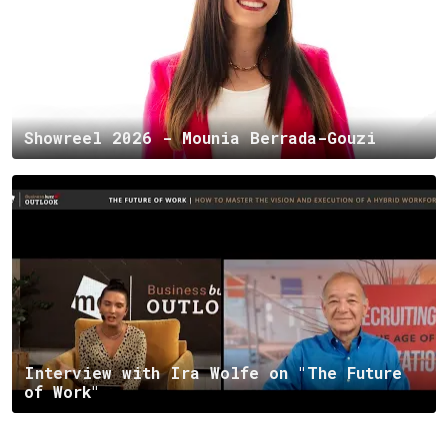
Showreel 2026 - Mounia Berrada-Gouzi
Interview with Ira Wolfe on "The Future
of Work"