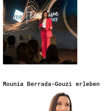
Mounia Berrada-Gouzi erleben