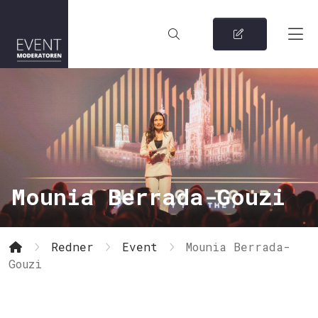
Mounia Berrada-Gouzi
Redner
Event
Mounia Berrada-
Gouzi